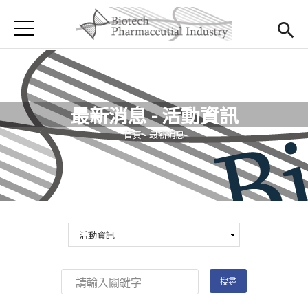
Jump to Main content
Jump to Navigation
首頁
首頁
最新消息
最新消息 - 活動資訊
學程介紹
您在這裡
首頁
-
最新消息
課程規劃
招生資訊
與我聯絡
English