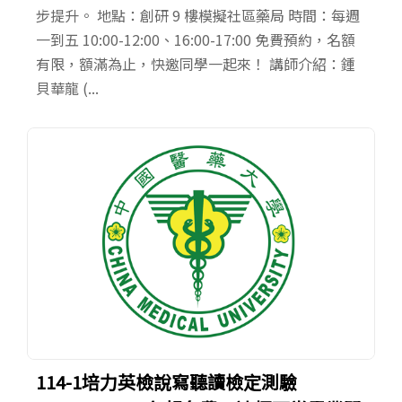
步提升。 地點：創研 9 樓模擬社區藥局 時間：每週
一到五 10:00-12:00、16:00-17:00 免費預約，名額
有限，額滿為止，快邀同學一起來！ 講師介紹：鍾
貝華龍 (...
114-1培力英檢說寫聽讀檢定測驗