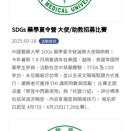
SDGs 藥學夏令營 大使/助教招募比賽
2025-03-18
活動資訊
中國醫藥大學 SDGs 藥學夏令營誠徵大使與助教！
今年暑假 7-8 月將邀請來自美國、越南、泰國等國際
藥學生參與，活動包含中草藥體驗、TFDA 及 CDE
參訪、永信藥廠診訪等，並以全英文簡報甄選方式進
行，優勝者可獲得 EMI 護照時數與獎勵！ 比賽主題
涵蓋「學習中西藥使用」與「校園介紹」，評分標準
包括英語流暢度、內容掌握度與簡報技巧。 報名即
日起至 4月7日，4月25日17:20比賽(...