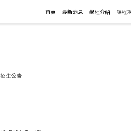
Jump to Main content
Jump to Navigation
首頁
最新消息
學程介紹
課程
組招生公告