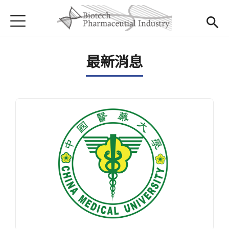
Jump to Main content
Jump to Navigation
首頁
首頁
最新消息
最新消息
學程介紹
課程規劃
招生資訊
與我聯絡
English